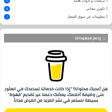
تربصات و أدوات هامة
11
تكوين مجاني
8
معلومات عن سوق الشغل
1
إدعم مجهوداتنا
هل أعجبك محتوانا؟ "إذا كانت خدماتنا تساعدك في العثور
على وظيفة أحلامك، يمكنك دعمنا عبر تقديم 'قهوة'
بسيطة لنستمر في نشر المزيد من الفرص مجاناً