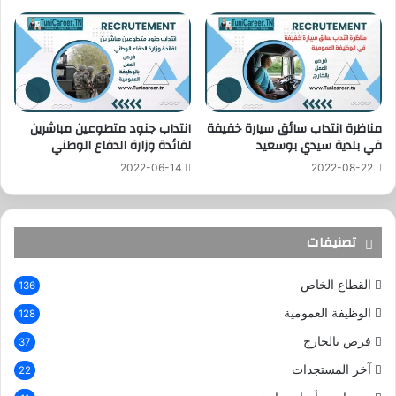
مناظرة انتداب سائق سيارة خفيفة
انتداب جنود متطوعين مباشرين
في بلدية سيدي بوسعيد
لفائدة وزارة الدفاع الوطني
2022-06-14
2022-08-22
تصنيفات
القطاع الخاص
136
الوظيفة العمومية
128
فرص بالخارج
37
آخر المستجدات
22