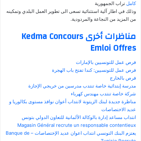
كامل
تراب الجمهورية
وذلك في اطار آلية استثنائية تسعى الى تطوير العمل البلدي وتمكينه
من المزيد من النجاعة والمردودية.
مناظرات أخرى Kedma Concours
Emloi Offres
فرص عمل للتونسيين بالإمارات
فرص عمل للتونسيين: كندا تفتح باب الهجرة
فرص بالخارج
مدرسة إبتدائية خاصة تنتدب مدرسين من خريجي الإجازة
شركة خاصة تنتدب مهندس كهرباء
مناظرة جديدة لبنك الزيتونة لانتداب أعوان نوافذ مستوى بكالوريا و
عديد الاختصاصات
انتداب مساعد إدارة بالوكالة الألمانية للتعاون الدولي بتونس
Magasin Général recrute un responsable contentieux
يعتزم البنك التونسي انتداب اعوان عديد الإختصاصات – Banque de
Tunisie Recrute