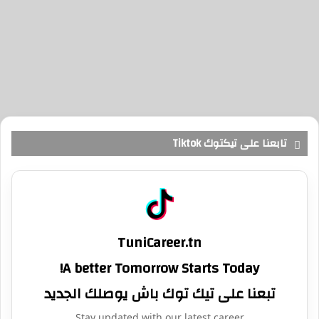
تابعنا على تيكتوك Tiktok
TuniCareer.tn
A better Tomorrow Starts Today!
تبعنا على تيك توك باش يوصلك الجديد
Stay updated with our latest career