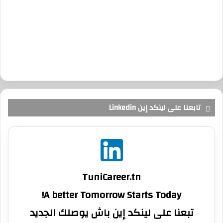
تابعنا على لينكد إين Linkedin
TuniCareer.tn
A better Tomorrow Starts Today!
تبعنا على لينكد إين باش يوصلك الجديد