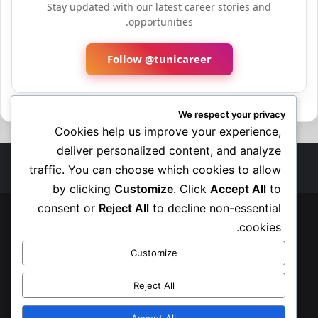
Stay updated with our latest career stories and
opportunities.
Follow @tunicareer
We respect your privacy
Cookies help us improve your experience,
deliver personalized content, and analyze
traffic. You can choose which cookies to allow
by clicking
Customize
. Click
Accept All
to
consent or
Reject All
to decline non-essential
© حقوق النشر 2026، جميع الحقوق محفوظة |
cookies.
الرئيسية
الوظيفة العمومية
القطاع الخاص
فرص بالخارج
Customize
تربصات و أدوات هامة
تكوين مجاني
آخر المستجدات
إتصل بنا
Reject All
سياسة الخصوصية
Accept All