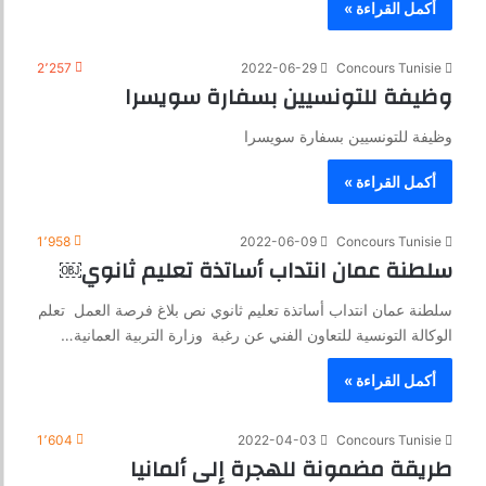
أكمل القراءة »
2٬257
2022-06-29
Concours Tunisie
وظيفة للتونسيين بسفارة سويسرا
وظيفة للتونسيين بسفارة سويسرا
أكمل القراءة »
1٬958
2022-06-09
Concours Tunisie
سلطنة عمان انتداب أساتذة تعليم ثانوي￼
سلطنة عمان انتداب أساتذة تعليم ثانوي نص بلاغ فرصة العمل تعلم
الوكالة التونسية للتعاون الفني عن رغبة وزارة التربية العمانية…
أكمل القراءة »
1٬604
2022-04-03
Concours Tunisie
طريقة مضمونة للهجرة إلى ألمانيا