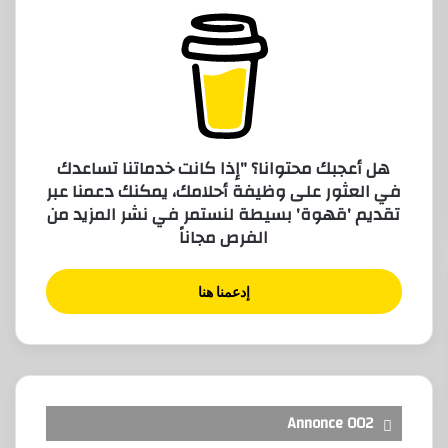
هل أعجبك محتوانا؟ "إذا كانت خدماتنا تساعدك
في العثور على وظيفة أحلامك، يمكنك دعمنا عبر
تقديم 'قهوة' بسيطة لنستمر في نشر المزيد من
الفرص مجاناً
إدعمنا هنا
Annonce 002