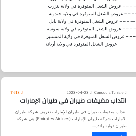
– – — 
عروض الشغل المتوفرة في ولاية بنزرت
– – – 
عروض الشغل المتوفرة في ولاية جندوبة
– – — –
عروض الشغل المتوفرة في ولاية نابل
– – – –
عروض الشغل المتوفرة في ولاية سوسة
– – 
عروض الشغل المتوفرة في ولاية المنستير
– – — – 
عروض الشغل المتوفرة في ولاية أريانة
1٬613
2023-04-23
Concours Tunisie
انتداب مضيفات طيران في طيران الإمارات
انتداب مضيفات طيران في طيران الإمارات تعريف شركة طيران
الامارات شركة طيران الإمارات (Emirates Airlines) هي شركة
طيران دولية رائدة…