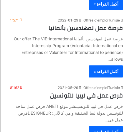
أكمل القراءة »
1٬571
2022-01-29
Offres d'emploiTunisie
فرصة عمل لمهندسين بألمانيا
فرصة عمل لمهندسين بألمانيا Our offer The VIE-International
Internship Program (Volontariat International en
Entreprises or Volunteer for International Experience)
allows…
أكمل القراءة »
8٬162
2021-05-29
Offres d'emploiTunisie
فرص عمل في ليبيا للتونسين
فرص عمل في ليبيا للتونسيننشر موقع ANETI فرص عمل متاحة
للتونسيين بدولة ليبيا الشقيقة و هي كالآتي: DESIGNEURفرص
عمل في…