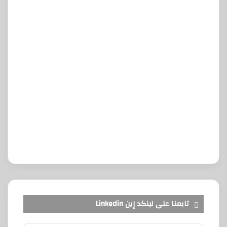
تابعنا على لينكد إين Linkedin