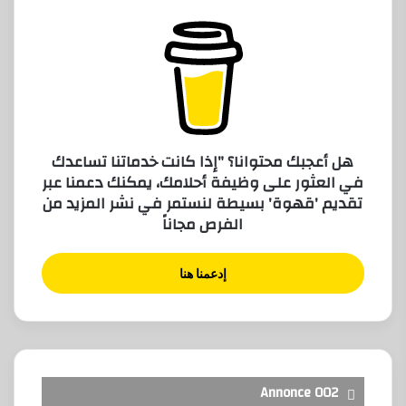
هل أعجبك محتوانا؟ "إذا كانت خدماتنا تساعدك
في العثور على وظيفة أحلامك، يمكنك دعمنا عبر
تقديم 'قهوة' بسيطة لنستمر في نشر المزيد من
الفرص مجاناً
إدعمنا هنا
Annonce 002