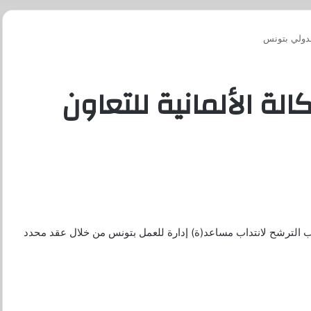
الدولي بتونس
الة الألمانية للتعاون
 الترشح لانتداب مساعد(ة) إدارة للعمل بتونس من خلال عقد محدد