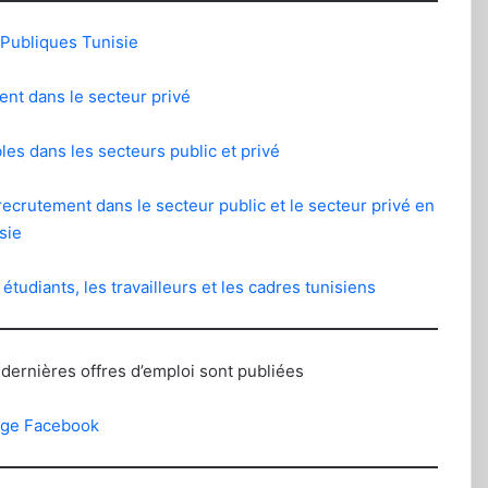
Publiques Tunisie
ent dans le secteur privé
les dans les secteurs public et privé
 recrutement dans le secteur public et le secteur privé en
sie
étudiants, les travailleurs et les cadres tunisiens
 dernières offres d’emploi sont publiées
page Facebook