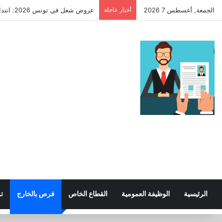
الجمعة, أغسطس 7 2026
أخبار عاجلة
عروض شغل في تونس 2026: انتداب عملة في بلديات تاكلسة وبنان بوضر (عدة اختصاصات)
الرئيسية
الوظيفة العمومية
القطاع الخاص
فرص بالخارج
ت