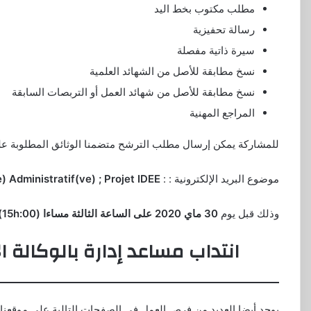
مطلب مكتوب بخط اليد
رسالة تحفيزية
سيرة ذاتية مفصلة
نسخ مطابقة للأصل من الشهائد العلمية
نسخ مطابقة للأصل من شهائد العمل أو التربصات السابقة
المراجع المهنية
للمشاركة يمكن إرسال مطلب الترشح متضمنا الوثائق المطلوبة على 
موضوع البريد الإلكترونية : :
Confidentiel : Assistant(e) Administratif(ve) ; Projet IDEE
وذلك قبل يوم
30 ماي 2020 على الساعة الثالثة مساءا (15h:00)
انتداب مساعد إدارة بالوكالة ا
يوجد أيضا العديد من فرص العمل في الصفحات التالية على موقعنا: