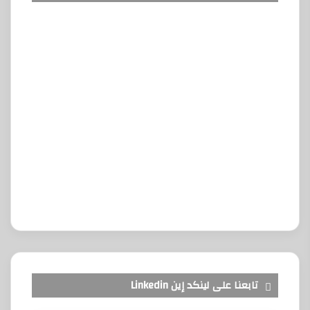
تابعنا على لينكد إين Linkedin