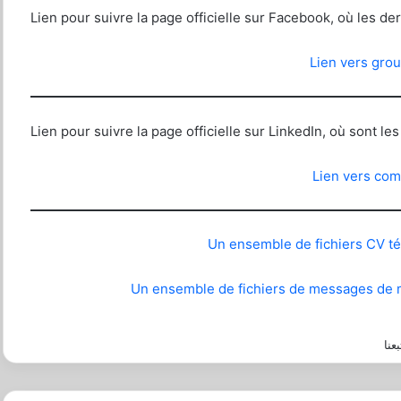
Lien pour suivre la page officielle sur Facebook, où les de
Lien vers gro
Lien pour suivre la page officielle sur LinkedIn, où sont le
Lien vers com
Un ensemble de fichiers CV té
Un ensemble de fichiers de messages de m
بعنا