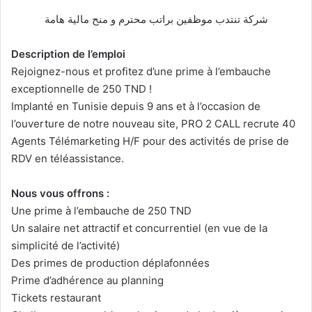
شركة تنتدب موظفين براتب محترم و منح مالية هامة
Description de l’emploi
Rejoignez-nous et profitez d’une prime à l’embauche
exceptionnelle de 250 TND !
Implanté en Tunisie depuis 9 ans et à l’occasion de
l’ouverture de notre nouveau site, PRO 2 CALL recrute 40
Agents Télémarketing H/F pour des activités de prise de
RDV en téléassistance.
Nous vous offrons :
Une prime à l’embauche de 250 TND
Un salaire net attractif et concurrentiel (en vue de la
simplicité de l’activité)
Des primes de production déplafonnées
Prime d’adhérence au planning
Tickets restaurant