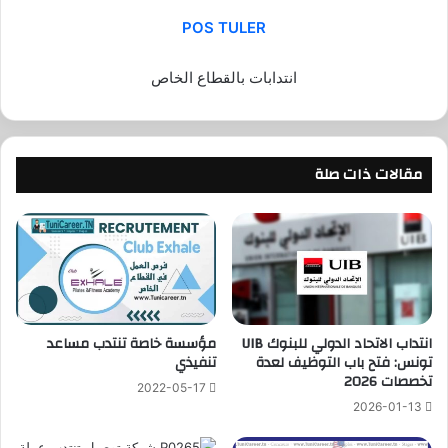
POS
TULER
انتدابات بالقطاع الخاص
مقالات ذات صلة
انتداب الاتحاد الدولي للبنوك UIB
مؤسسة خاصة تنتدب مساعد
تونس: فتح باب التوظيف لعدة
تنفيذي
تخصصات 2026
2022-05-17
2026-01-13