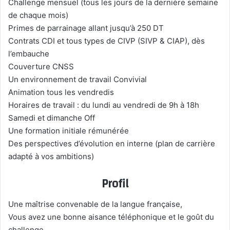
Challenge mensuel (tous les jours de la dernière semaine
de chaque mois)
Primes de parrainage allant jusqu’à 250 DT
Contrats CDI et tous types de CIVP (SIVP & CIAP), dès
l’embauche
Couverture CNSS
Un environnement de travail Convivial
Animation tous les vendredis
Horaires de travail : du lundi au vendredi de 9h à 18h
Samedi et dimanche Off
Une formation initiale rémunérée
Des perspectives d’évolution en interne (plan de carrière
adapté à vos ambitions)
Profil
Une maîtrise convenable de la langue française,
Vous avez une bonne aisance téléphonique et le goût du
challenge,