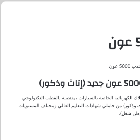
50 عون
SE” مختصة في صنع الأسلاك الكهربائية الخاصة بالسيارات ،منتصبة بالقطب التكنولوجي
إناث وذكور) من حاملي شهادات التعليم العالي ومختلف المستويات