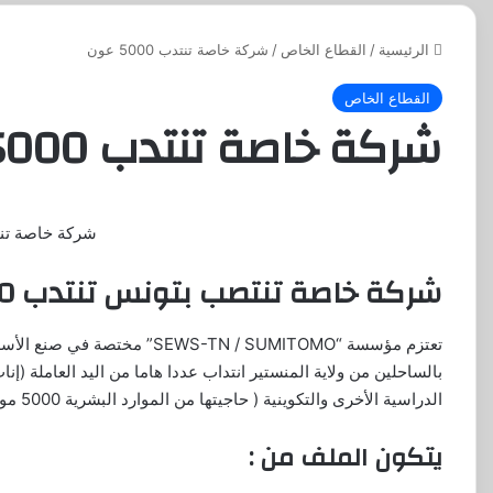
الرئيسية
/
القطاع الخاص
/
شركة خاصة تنتدب 5000 عون
القطاع الخاص
شركة خاصة تنتدب 5000 عون
شركة خاصة تنتدب 00
شركة خاصة تنتصب بتونس تنتدب 5000 عون جديد (إناث وذكور)
تعتزم مؤسسة “WS-TN / SUMITOMO
بالساحلين من ولاية المنستير انتداب عددا هاما من اليد العاملة (
الدراسية الأخرى والتكوينية ( حاجيتها من الموارد البشرية 5000 موطن شغل).
يتكون الملف من :