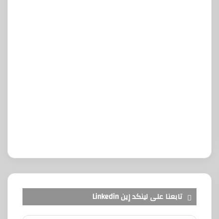
تابعنا على لينكد إين Linkedin