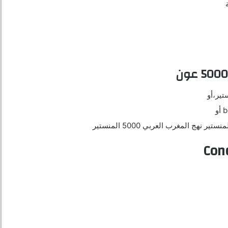
تير،أو
ج المغرب العربي 5000 المنستير