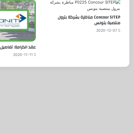
Concour SITEP مناظرة بشركة بترول
منتصبة بتونس
2020-12-07
عقد الكرامة: تفاصيل 
2020-11-11