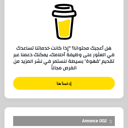
هل أعجبك محتوانا؟ "إذا كانت خدماتنا تساعدك
في العثور على وظيفة أحلامك، يمكنك دعمنا عبر
تقديم 'قهوة' بسيطة لنستمر في نشر المزيد من
الفرص مجاناً
إدعمنا هنا
Annonce 002