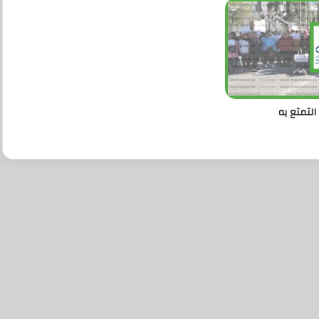
التمتع به