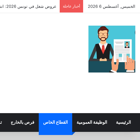
الخميس, أغسطس 6 2026
أخبار عاجلة
عروض شغل في تونس 2026: انتداب عملة في بلديات تاكلسة وبنان بوضر (عدة اختصاصات)
الرئيسية
الوظيفة العمومية
القطاع الخاص
فرص بالخارج
ت