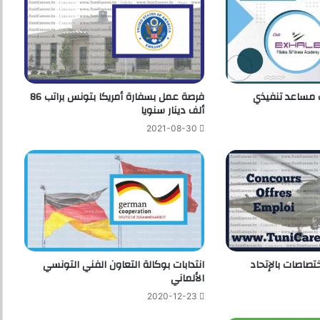
مساعد تنفيذي
فرصة عمل بسفارة أمريكا بتونس براتب 86
ألف دينار سنويا
2021-08-30
ختصاصات بالإتحاد
انتدابات بوكالة التعاون الفني التونسي
الألماني
2020-12-23