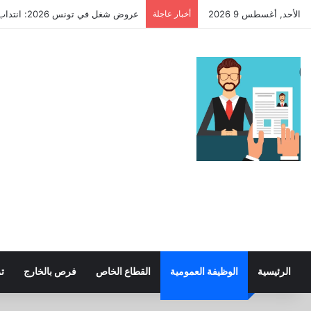
الأحد, أغسطس 9 2026
أخبار عاجلة
عروض شغل في تونس 2026: انتداب عملة في بلديات تاكلسة وبنان بوضر (عدة اختصاصات)
الرئيسية
الوظيفة العمومية
القطاع الخاص
فرص بالخارج
ت