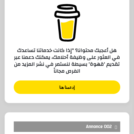
هل أعجبك محتوانا؟ "إذا كانت خدماتنا تساعدك
في العثور على وظيفة أحلامك، يمكنك دعمنا عبر
تقديم 'قهوة' بسيطة لنستمر في نشر المزيد من
الفرص مجاناً
إدعمنا هنا
Annonce 002