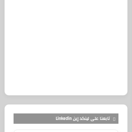
تابعنا على لينكد إين Linkedin