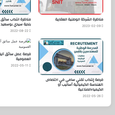
مناظرة الشركة الوطنية العقارية
مناظرة انتداب سائق
بلدية سيدي بوسعيد
2023-02-09
2022-08-22
فرصة عمل سائق آليا
العمومية
2022-05-11
فرصة إنتداب تقني سامي في اختصاص
:الهندسة الكيميائية أساليب أو
الكيمياءالصناعية
2022-05-26