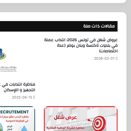
مقالات ذات صلة
عروض شغل في تونس 2026: انتداب عملة
في بلديات تاكلسة وبنان بوضر (عدة
اختصاصات)
2026-02-01
مناظرة انتدابات في ع
التجهيز و اللإسكان
2025-06-15