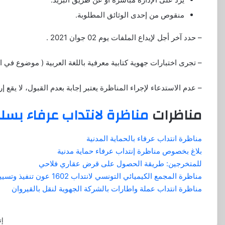
منقوص من إحدى الوثائق المطلوبة.
– حدد آخر أجل لإيداع الملفات يوم 02 جوان 2021 .
– تجرى اختبارات جهوية كتابية معرفية باللغة العربية ( موضوع في الثقافة ال
– عدم الاستدعاء لإجراء المناظرة يعتبر إجابة بعدم القبول، لا يقع إ
مناظرات
مناظرة لانتداب عرفاء بسلك
مناظرة انتداب عرفاء بالحماية المدنية
بلاغ بخصوص مناظرة إنتداب عرفاء حماية مدنية
للمتخرجين: طريقة الحصول على قرض عقاري فلاحي
مناظرة المجمع الكيميائي التونسي لانتداب 1602 عون تنفيذ وتسيير
مناظرة انتداب عملة واطارات بالشركة الجهوية لنقل بالقيروان
إت