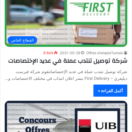
القطاع الخاص
8٬849
2021-05-29
Offres d'emploiTunisie
شركة توصيل تنتدب عملة في عديد الإختصاصات
شركة توصيل تنتدب عملة في عديد الإختصاصاتتقوم شركة فيرست
ديليفري – First Delivery بنشر اعلان انتداب في مختلف الاختصاصات و…
أكمل القراءة »