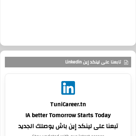
تابعنا على لينكد إين Linkedin
TuniCareer.tn
A better Tomorrow Starts Today!
تبعنا على لينكد إين باش يوصلك الجديد