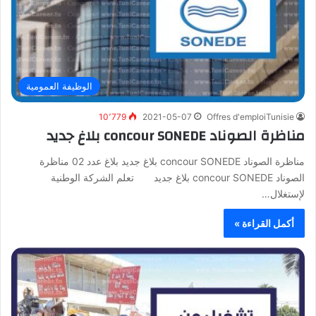
الوظيفة العمومية
10٬779
2021-05-07
Offres d'emploiTunisie
مناظرة الصوناد concour SONEDE بلاغ جديد
مناظرة الصوناد concour SONEDE بلاغ جديد بلاغ عدد 02 مناظرة
الصوناد concour SONEDE بلاغ جديد تعلم الشركة الوطنية
لإستغلال…
أكمل القراءة »