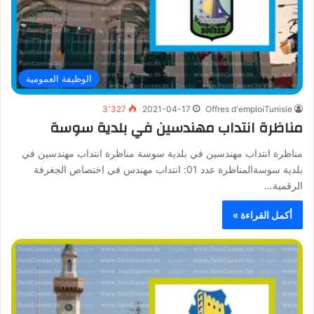
الوظيفة العمومية
3٬327
2021-04-17
Offres d'emploiTunisie
مناظرة انتداب مهندسين في بلدية سوسة
مناظرة انتداب مهندسين في بلدية سوسة مناظرة انتداب مهندسين في
بلدية سوسةالمناظرة عدد 01: انتداب مهندس في اختصاص الجغرفة
الرقمية…
أكمل القراءة »