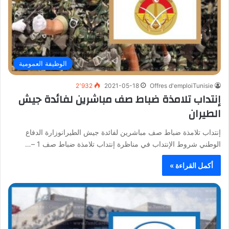
الوظيفة العمومية
2٬932
2021-05-18
Offres d'emploiTunisie
إنتداب تلامذة ضباط صف مباشرين لفائدة جيش
الطيران
إنتداب تلامذة ضباط صف مباشرين لفائدة جيش الطيرانوزارة الدفاع
الوطني شروط الإنتداب في مناظرة إنتداب تلامذة ضباط صف 1 –…
أكمل القراءة »